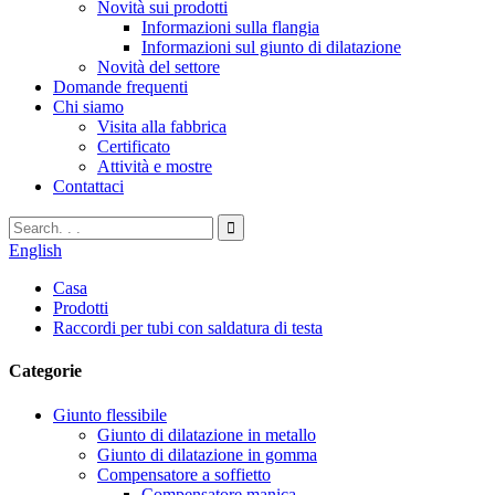
Novità sui prodotti
Informazioni sulla flangia
Informazioni sul giunto di dilatazione
Novità del settore
Domande frequenti
Chi siamo
Visita alla fabbrica
Certificato
Attività e mostre
Contattaci
English
Casa
Prodotti
Raccordi per tubi con saldatura di testa
Categorie
Giunto flessibile
Giunto di dilatazione in metallo
Giunto di dilatazione in gomma
Compensatore a soffietto
Compensatore manica