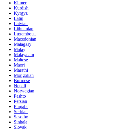
Khmer
Kurdish
Kyrgyz
Latin
Latvian
Lithuanian
Luxembou..
Macedonian
Malagasy
Malay
Malayalam
Maltese
Maori
Marathi
Mongolian
Burmese
Nepali
Norwegian
Pashto
Persian
Punjabi
Serbian
Sesotho
Sinhala
Slovak