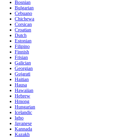
Bosnian
Bulgarian
Cebuano
Chichewa
Corsican
Croatian
Dutch
Estonian
Filipino
Finnish
Frisian
Galician
Georgian
Gujarati
Haitian
Hausa
Hawaiian
Hebrew
Hmong
Hungarian
Icelandic
Igbo
Javanese
Kannada
Kazakh