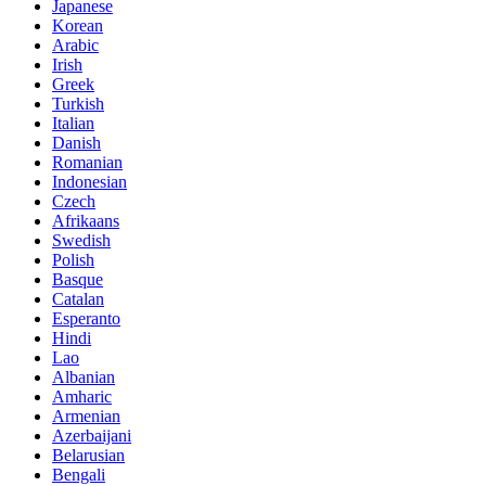
Japanese
Korean
Arabic
Irish
Greek
Turkish
Italian
Danish
Romanian
Indonesian
Czech
Afrikaans
Swedish
Polish
Basque
Catalan
Esperanto
Hindi
Lao
Albanian
Amharic
Armenian
Azerbaijani
Belarusian
Bengali