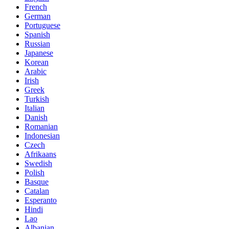
French
German
Portuguese
Spanish
Russian
Japanese
Korean
Arabic
Irish
Greek
Turkish
Italian
Danish
Romanian
Indonesian
Czech
Afrikaans
Swedish
Polish
Basque
Catalan
Esperanto
Hindi
Lao
Albanian