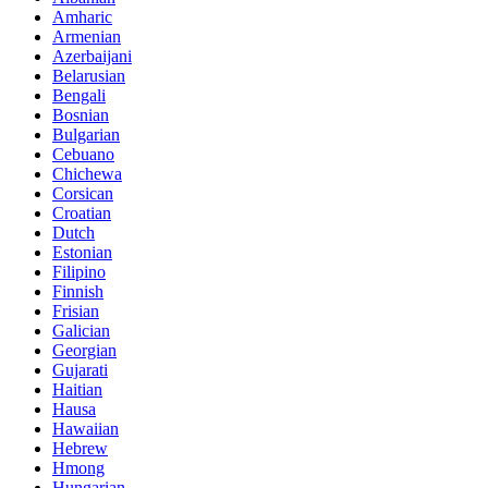
Amharic
Armenian
Azerbaijani
Belarusian
Bengali
Bosnian
Bulgarian
Cebuano
Chichewa
Corsican
Croatian
Dutch
Estonian
Filipino
Finnish
Frisian
Galician
Georgian
Gujarati
Haitian
Hausa
Hawaiian
Hebrew
Hmong
Hungarian