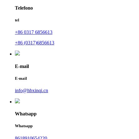
Telefono
tel
+86 0317 6856613
+86 (0317)6856613
E-mail
E-mail
info@hbxinqi.cn
Whatsapp
Whatsapp
8618910654220