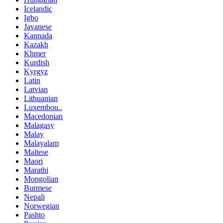
Icelandic
Igbo
Javanese
Kannada
Kazakh
Khmer
Kurdish
Kyrgyz
Latin
Latvian
Lithuanian
Luxembou..
Macedonian
Malagasy
Malay
Malayalam
Maltese
Maori
Marathi
Mongolian
Burmese
Nepali
Norwegian
Pashto